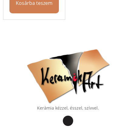
Kosárba teszem
Kerámia kézzel, ésszel, szívvel.