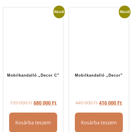
Akció!
Akció!
Mobilkandalló „Decor C”
Mobilkandalló „Decor”
739 000
Ft
680 000
Ft
449 000
Ft
416 000
Ft
Kosárba teszem
Kosárba teszem