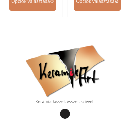
Opciók választása
Opciók választása
Kerámia kézzel, ésszel, szívvel.