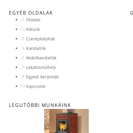
EGYÉB OLDALAK
Főoldal
Rólunk
Cserépkályhák
Kandallók
Mobilkandallók
Lakatosműhely
Egyedi kerámiák
Kapcsolat
LEGUTÓBBI MUNKÁINK