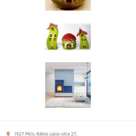
7627 Pécs, Rákos Lajos utca 27.