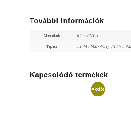
További információk
Méretek
66 × 32,3 cm
Típus
T5-44 (44,0×44,9), T5-55 (44,
Kapcsolódó termékek
Akció!