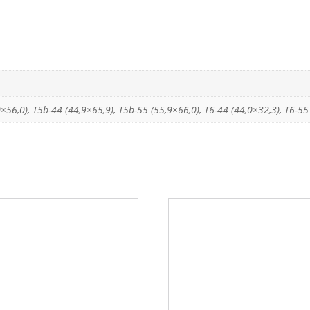
0×56,0), T5b-44 (44,9×65,9), T5b-55 (55,9×66,0), T6-44 (44,0×32,3), T6-55