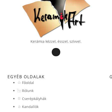
Kerámia kézzel, ésszel, szívvel.
EGYÉB OLDALAK
Főoldal
Rólunk
Cserépkályhák
Kandallók