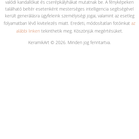
valódi kandallókat és cserépkályhákat mutatnak be. A fényképeken
található beltér esetenként mesterséges intelligencia segítségével
került generálásra ügyfeleink személyiségi jogai, valamint az esetleg
folyamatban lévő kivitelezés miatt. Eredeti, módosítatlan fotóinkat
az
alábbi linken
tekinthetik meg. Köszönjük megértésüket.
KeramikArt © 2026. Minden jog fenntartva.