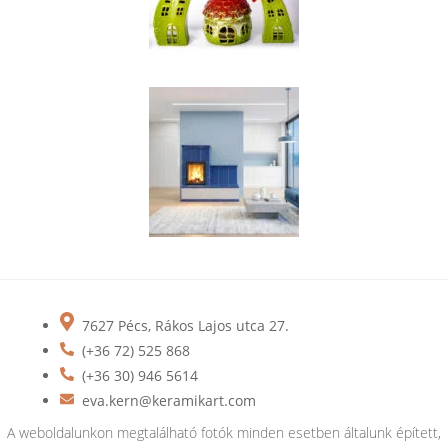
7627 Pécs, Rákos Lajos utca 27.
(+36 72) 525 868
(+36 30) 946 5614
eva.kern@keramikart.com
A weboldalunkon megtalálható fotók minden esetben általunk épített,