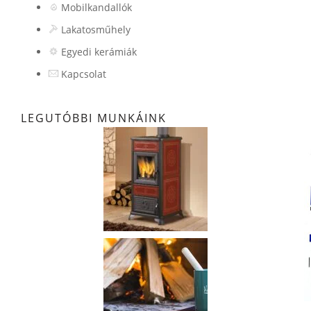
Mobilkandallók
Lakatosműhely
Egyedi kerámiák
Kapcsolat
LEGUTÓBBI MUNKÁINK