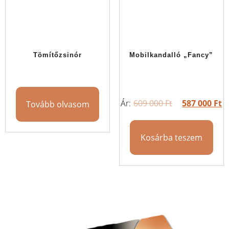
Tömítőzsinór
Mobilkandalló „Fancy”
609 000
Ft
587 000
Ft
Tovább olvasom
Kosárba teszem