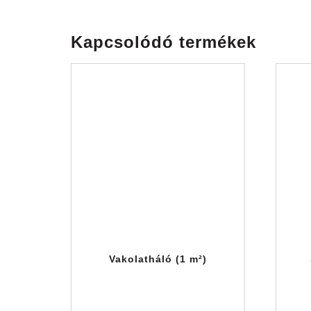
Kapcsolódó termékek
Vakolatháló (1 m²)