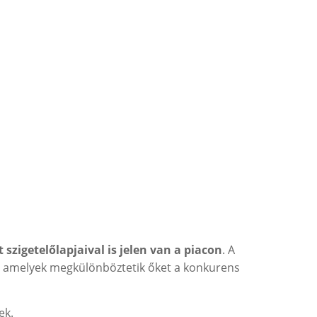
t szigetelőlapjaival is jelen van a piacon
. A
k, amelyek megkülönböztetik őket a konkurens
ek.