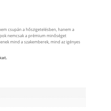
k nem csupán a hőszigetelésben, hanem a
i lapok nemcsak a prémium minőséget
entenek mind a szakemberek, mind az igényes
kat.