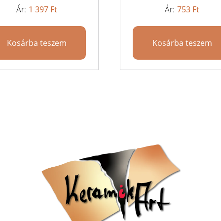
1 397
Ft
753
Ft
Kosárba teszem
Kosárba teszem