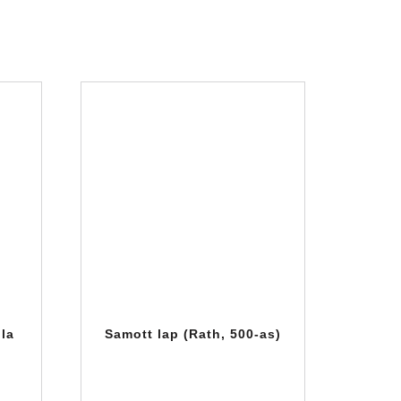
gla
Samott lap (Rath, 500-as)