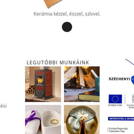
Kerámia kézzel, ésszel, szívvel.
LEGUTÓBBI MUNKÁINK
ési