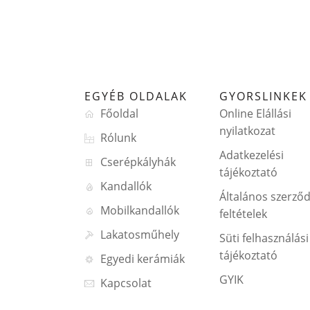
EGYÉB OLDALAK
GYORSLINKEK
Főoldal
Online Elállási
nyilatkozat
Rólunk
Adatkezelési
Cserépkályhák
tájékoztató
Kandallók
Általános szerződ
Mobilkandallók
feltételek
Lakatosműhely
Süti felhasználási
tájékoztató
Egyedi kerámiák
GYIK
Kapcsolat