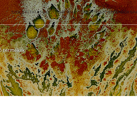
SZOLGÁLTATÁSOK
INFORMÁCIÓK
VISZONTELADÓKNA
ző termékek