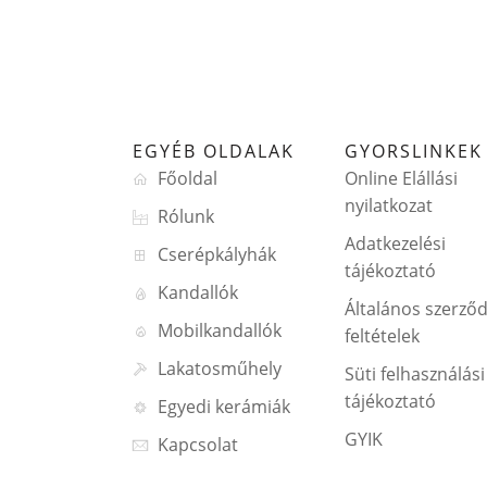
EGYÉB OLDALAK
GYORSLINKEK
Főoldal
Online Elállási
nyilatkozat
Rólunk
Adatkezelési
Cserépkályhák
tájékoztató
Kandallók
Általános szerződ
Mobilkandallók
feltételek
Lakatosműhely
Süti felhasználási
tájékoztató
Egyedi kerámiák
GYIK
Kapcsolat