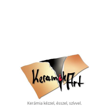
Kerámia kézzel, ésszel, szívvel.