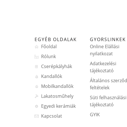
EGYÉB OLDALAK
GYORSLINKEK
Főoldal
Online Elállási
nyilatkozat
Rólunk
Adatkezelési
Cserépkályhák
tájékoztató
Kandallók
Általános szerződ
Mobilkandallók
feltételek
Lakatosműhely
Süti felhasználási
tájékoztató
Egyedi kerámiák
GYIK
Kapcsolat