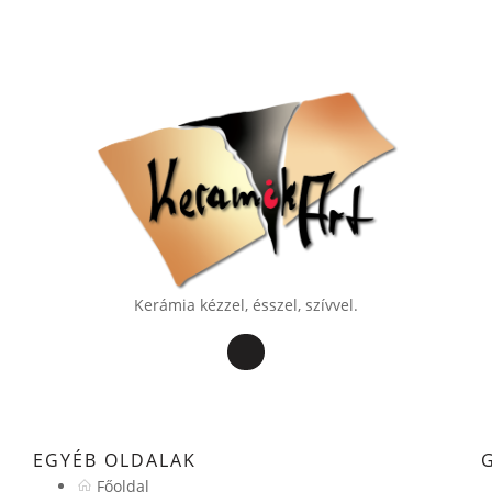
Kerámia kézzel, ésszel, szívvel.
EGYÉB OLDALAK
Főoldal