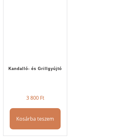
Kandalló- és Grillgyújtó
3 800
Ft
Kosárba teszem