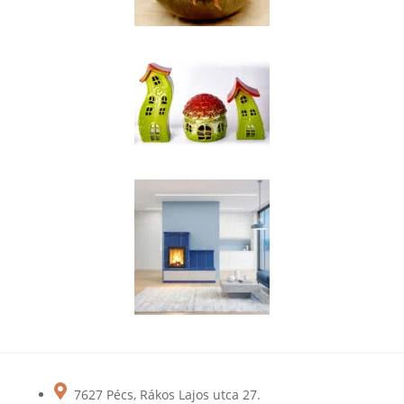
7627 Pécs, Rákos Lajos utca 27.