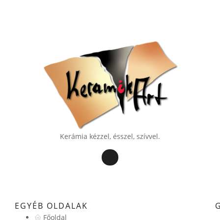
Kerámia kézzel, ésszel, szívvel.
EGYÉB OLDALAK
Főoldal