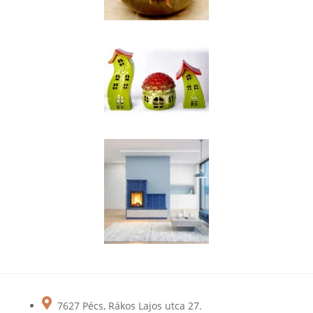
7627 Pécs, Rákos Lajos utca 27.