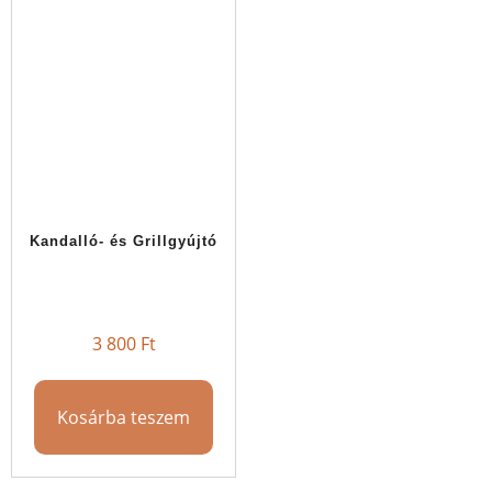
Kandalló- és Grillgyújtó
3 800
Ft
Kosárba teszem