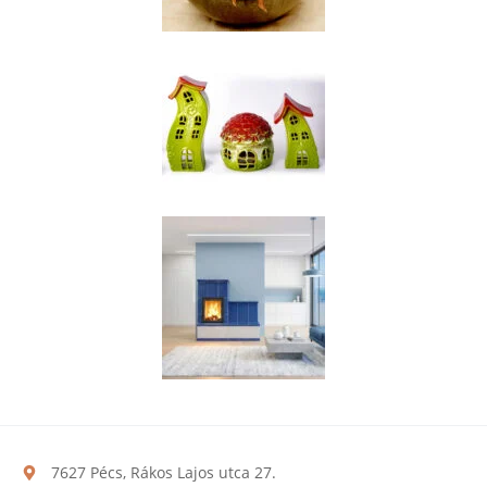
7627 Pécs, Rákos Lajos utca 27.