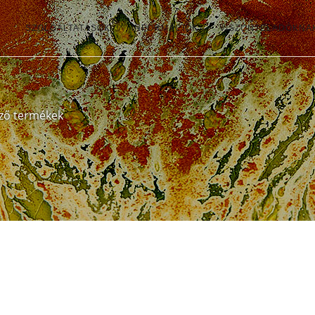
SZOLGÁLTATÁSOK
INFORMÁCIÓK
VISZONTELADÓKNA
ező termékek