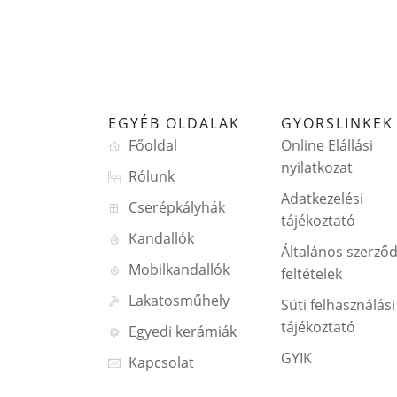
EGYÉB OLDALAK
GYORSLINKEK
Főoldal
Online Elállási
nyilatkozat
Rólunk
Adatkezelési
Cserépkályhák
tájékoztató
Kandallók
Általános szerződ
Mobilkandallók
feltételek
Lakatosműhely
Süti felhasználási
tájékoztató
Egyedi kerámiák
GYIK
Kapcsolat