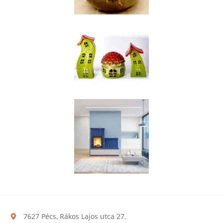
7627 Pécs, Rákos Lajos utca 27.