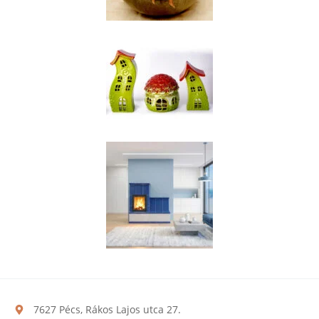
7627 Pécs, Rákos Lajos utca 27.