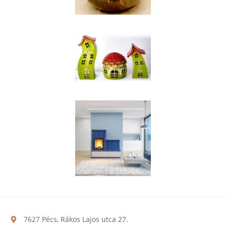
7627 Pécs, Rákos Lajos utca 27.